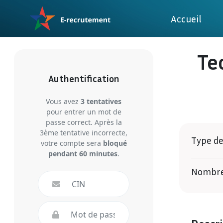
Accueil
Te
Authentification
Vous avez
3 tentatives
pour entrer un mot de
passe correct. Après la
3ème tentative incorrecte,
Type de
votre compte sera
bloqué
pendant 60 minutes
.
Nombres