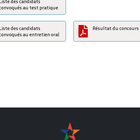
Liste des candidats
convoqués au test pratique
Liste des candidats
Résultat du concours
convoqués au entretien oral