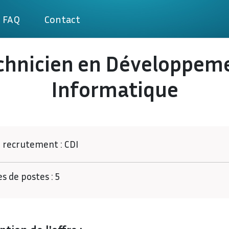
FAQ
Contact
chnicien en Développem
Informatique
 recrutement :
CDI
 de postes :
5