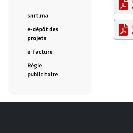
snrt.ma
e-dépôt des
projets
e-facture
Régie
publicitaire