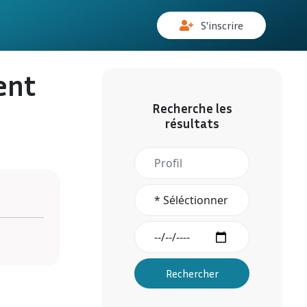
S'inscrire
ent
Recherche les
résultats
Rechercher